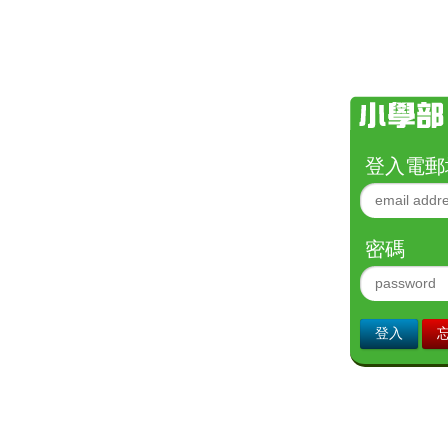
登入電郵
密碼
登入